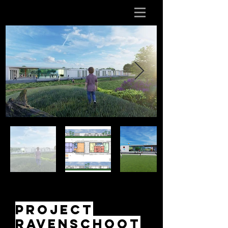
pROJECT
ravenschoot